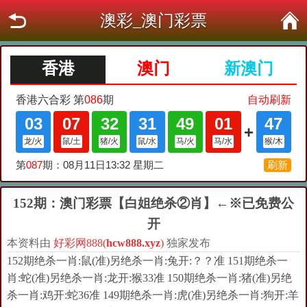
澳彩_澳门彩票
152期：澳门彩票【白姐绝杀②肖】←※已免费公
开
本资料由
好彩网888(
hcw888.xyz
)
独家发布
152期绝杀一肖:鼠(准)另绝杀一肖:兔开:？？准 151期绝杀一
肖:蛇(准)另绝杀一肖:龙开:猴33准 150期绝杀一肖:猪(准)另绝
杀一肖:鸡开:蛇36准 149期绝杀一肖:虎(准)另绝杀一肖:狗开:羊