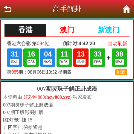
高手解卦
007期灵珠子解正卦成语
本资料由
好彩网888(
hcw888.xyz
)
独家发布
007期灵珠子解正卦成语
007期正版彩图挂牌
[红灯笼]:挂.15
〖四字〗:俯拾皆是