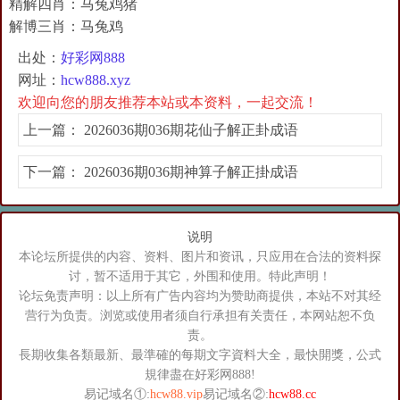
精解四肖：马兔鸡猪
解博三肖：马兔鸡
出处：
好彩网888
网址：
hcw888.xyz
欢迎向您的朋友推荐本站或本资料，一起交流！
上一篇：
2026036期036期花仙子解正卦成语
下一篇：
2026036期036期神算子解正掛成语
说明
本论坛所提供的内容、资料、图片和资讯，只应用在合法的资料探
讨，暂不适用于其它，外围和使用。特此声明！
论坛免责声明：以上所有广告内容均为赞助商提供，本站不对其经
营行为负责。浏览或使用者须自行承担有关责任，本网站恕不负
责。
長期收集各類最新、最準確的每期文字資料大全，最快開獎，公式
規律盡在好彩网888!
易记域名①:
hcw88.vip
易记域名②:
hcw88.cc