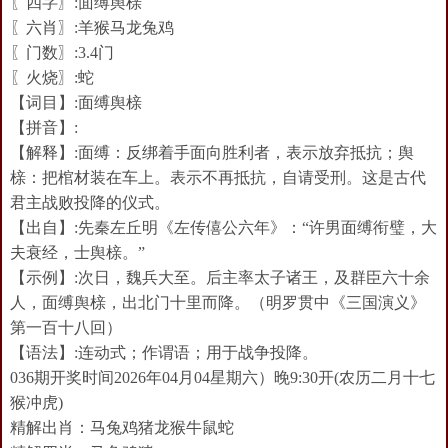
〖四字〗:面缚舆榇
〖六肖〗:羊猴马龙兔鸡
〖门数〗:3.4门
〖火烧〗:蛇
【词目】:面缚舆榇
【拼音】:
【解释】:面缚：反绑着手面向胜利者，表示放弃抵抗；舆
榇：把棺材装在车上。表示不再抵抗，自请受刑。这是古代
君主战败投降的仪式。
【出自】:先秦左丘明《左传僖公六年》：“许男面缚衔璧，大
夫衰经，士舆榇。”
【示例】:次日，魏兵大至。后主率太子诸王，及群臣六十余
人，面缚舆榇，出北门十里而降。（明罗贯中《三国演义》
第一百十八回）
【语法】:连动式；作谓语；用于战争投降。
036期开奖时间2026年04月04星期六）晚9:30开(农历二月十七
猴冲虎)
精解出肖：马兔鸡猪龙猴牛鼠蛇