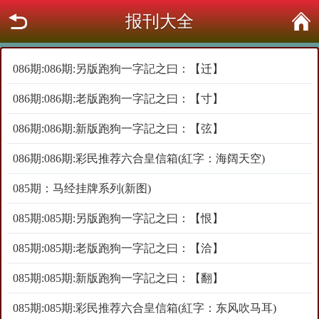
报刊大全
086期:086期:另版跑狗一字記之曰：【迁】
086期:086期:老版跑狗一字記之曰：【寸】
086期:086期:新版跑狗一字記之曰：【弦】
086期:086期:彩民推荐六合皇信箱(紅字：海阔天空)
085期：马经挂牌系列(新图)
085期:085期:另版跑狗一字記之曰：【恨】
085期:085期:老版跑狗一字記之曰：【洽】
085期:085期:新版跑狗一字記之曰：【翻】
085期:085期:彩民推荐六合皇信箱(紅字：东风吹马耳)